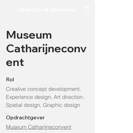
TRAPPED IN SUBURBIA
Museum
Catharijneconv
ent
Rol
Creative concept development,
Experience design, Art direction,
Spatial design, Graphic design
Opdrachtgever
Museum Catharijneconvent