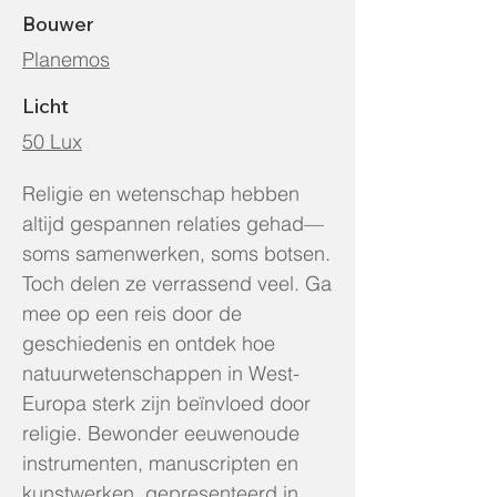
Bouwer
Planemos
Licht
50 Lux
Religie en wetenschap hebben
altijd gespannen relaties gehad—
soms samenwerken, soms botsen.
Toch delen ze verrassend veel. Ga
mee op een reis door de
geschiedenis en ontdek hoe
natuurwetenschappen in West-
Europa sterk zijn beïnvloed door
religie. Bewonder eeuwenoude
instrumenten, manuscripten en
kunstwerken, gepresenteerd in