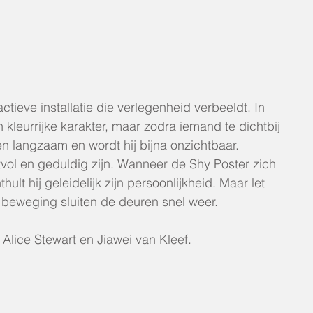
actieve installatie die verlegenheid verbeeldt. In
jn kleurrijke karakter, maar zodra iemand te dichtbij
en langzaam en wordt hij bijna onzichtbaar.
vol en geduldig zijn. Wanneer de Shy Poster zich
hult hij geleidelijk zijn persoonlijkheid. Maar let
e beweging sluiten de deuren snel weer.
Alice Stewart en Jiawei van Kleef.