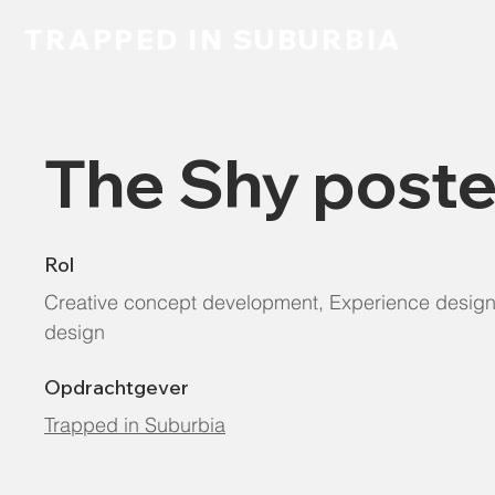
TRAPPED IN SUBURBIA
The Shy poste
Rol
Creative concept development, Experience design,
design
Opdrachtgever
Trapped in Suburbia