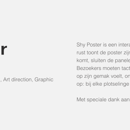
r
Shy Poster is een inter
rust toont de poster zi
komt, sluiten de panel
Bezoekers moeten tact
op zijn gemak voelt, ont
 Art direction, Graphic
op: bij elke plotseling
Met speciale dank aan 